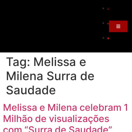
Tag:
Melissa e
Milena Surra de
Saudade
Melissa e Milena celebram 1
Milhão de visualizações
com “Surra de Saudade”