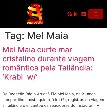
Tag:
Mel Maia
Mel Maia curte mar
cristalino durante viagem
romântica pela Tailândia:
‘Krabi. w/’
Da Redação Rádio Aruanã FM Mel Maia, de 21 anos,
compartilhou nesta quinta-feira (7), registros da viagem
à Tailândia e encantou os seguidores do Instagram. A