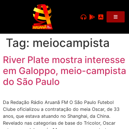
Tag:
meiocampista
River Plate mostra interesse
em Galoppo, meio-campista
do São Paulo
Da Redação Rádio Aruanã FM O São Paulo Futebol
Clube oficializou a contratação do meia Oscar, de 33
anos, que estava atuando no Shanghai, da China.
Revelado nas categorias de base do Tricolor, Oscar