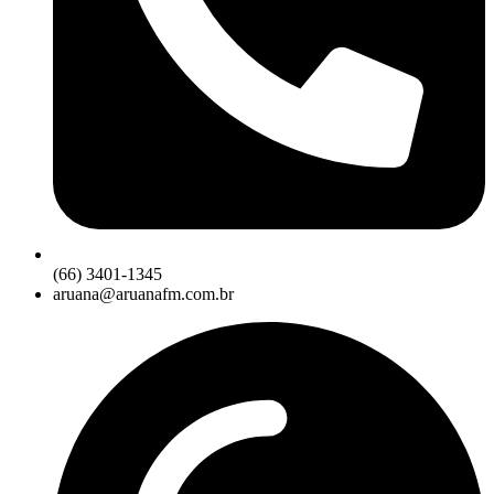
(66) 3401-1345
aruana@aruanafm.com.br