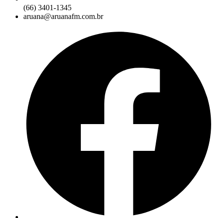
(66) 3401-1345
aruana@aruanafm.com.br