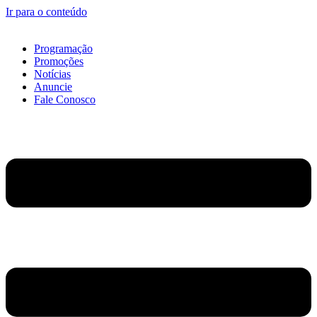
Ir para o conteúdo
Programação
Promoções
Notícias
Anuncie
Fale Conosco