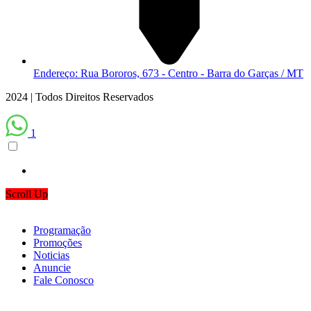
Endereço: Rua Bororos, 673 - Centro - Barra do Garças / MT
2024 | Todos Direitos Reservados
1
Scroll Up
Programação
Promoções
Noticias
Anuncie
Fale Conosco