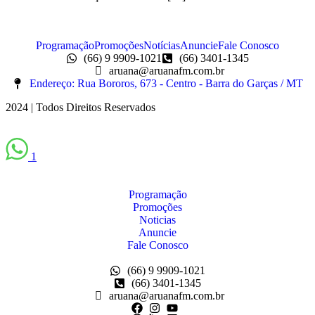
Programação
Promoções
Notícias
Anuncie
Fale Conosco
(66) 9 9909-1021
(66) 3401-1345
aruana@aruanafm.com.br
Endereço: Rua Bororos, 673 - Centro - Barra do Garças / MT
2024 | Todos Direitos Reservados
1
Programação
Promoções
Noticias
Anuncie
Fale Conosco
(66) 9 9909-1021
(66) 3401-1345
aruana@aruanafm.com.br