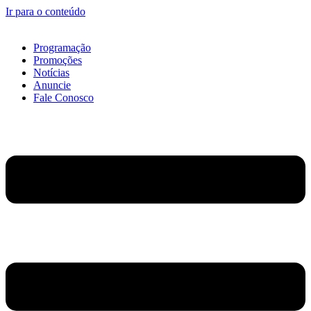
Ir para o conteúdo
Programação
Promoções
Notícias
Anuncie
Fale Conosco