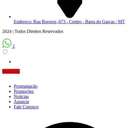
Endereço: Rua Bororos, 673 - Centro - Barra do Garças / MT
2024 | Todos Direitos Reservados
1
Scroll Up
Programação
Promoções
Noticias
Anuncie
Fale Conosco