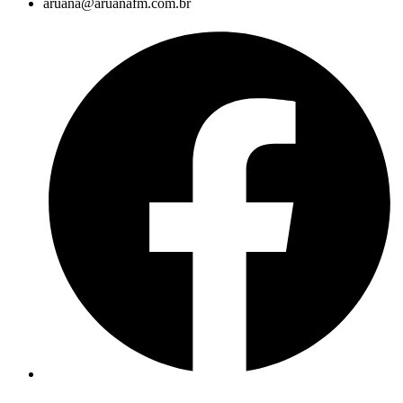
aruana@aruanafm.com.br