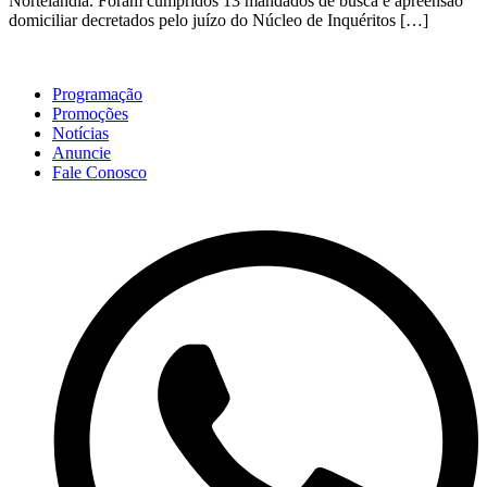
Nortelândia. Foram cumpridos 13 mandados de busca e apreensão
domiciliar decretados pelo juízo do Núcleo de Inquéritos […]
Programação
Promoções
Notícias
Anuncie
Fale Conosco