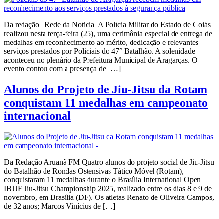
Da redação | Rede da Notícia A Polícia Militar do Estado de Goiás
realizou nesta terça-feira (25), uma cerimônia especial de entrega de
medalhas em reconhecimento ao mérito, dedicação e relevantes
serviços prestados por Policiais do 47° Batalhão. A solenidade
aconteceu no plenário da Prefeitura Municipal de Aragarças. O
evento contou com a presença de […]
Alunos do Projeto de Jiu-Jitsu da Rotam
conquistam 11 medalhas em campeonato
internacional
Da Redação Aruanã FM Quatro alunos do projeto social de Jiu-Jitsu
do Batalhão de Rondas Ostensivas Tático Móvel (Rotam),
conquistaram 11 medalhas durante o Brasília International Open
IBJJF Jiu-Jitsu Championship 2025, realizado entre os dias 8 e 9 de
novembro, em Brasília (DF). Os atletas Renato de Oliveira Campos,
de 32 anos; Marcos Vinícius de […]