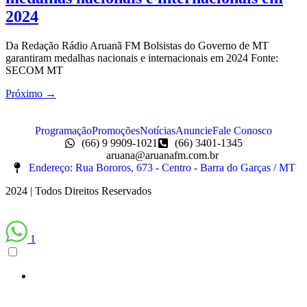
2024
Da Redação Rádio Aruanã FM Bolsistas do Governo de MT
garantiram medalhas nacionais e internacionais em 2024 Fonte:
SECOM MT
Próximo
→
Programação
Promoções
Notícias
Anuncie
Fale Conosco
(66) 9 9909-1021
(66) 3401-1345
aruana@aruanafm.com.br
Endereço: Rua Bororos, 673 - Centro - Barra do Garças / MT
2024 | Todos Direitos Reservados
1