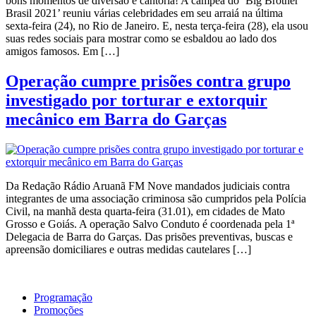
bons momentos de diversão e cantoria! A campeã do ‘Big Brother
Brasil 2021’ reuniu várias celebridades em seu arraiá na última
sexta-feira (24), no Rio de Janeiro. E, nesta terça-feira (28), ela usou
suas redes sociais para mostrar como se esbaldou ao lado dos
amigos famosos. Em […]
Operação cumpre prisões contra grupo
investigado por torturar e extorquir
mecânico em Barra do Garças
Da Redação Rádio Aruanã FM Nove mandados judiciais contra
integrantes de uma associação criminosa são cumpridos pela Polícia
Civil, na manhã desta quarta-feira (31.01), em cidades de Mato
Grosso e Goiás. A operação Salvo Conduto é coordenada pela 1ª
Delegacia de Barra do Garças. Das prisões preventivas, buscas e
apreensão domiciliares e outras medidas cautelares […]
Programação
Promoções