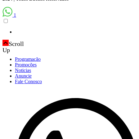
1
Scroll
Up
Programação
Promoções
Noticias
Anuncie
Fale Conosco