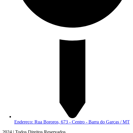
Endereço: Rua Bororos, 673 - Centro - Barra do Garças / MT
2024 | Todos Direitos Reservados