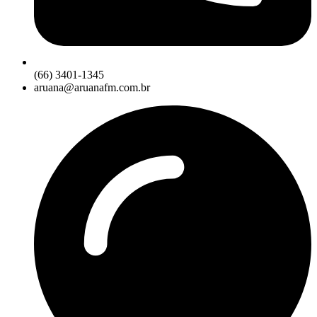
(66) 3401-1345
aruana@aruanafm.com.br