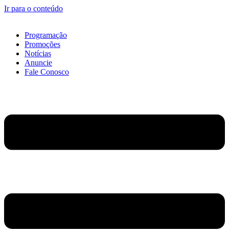
Ir para o conteúdo
Programação
Promoções
Notícias
Anuncie
Fale Conosco