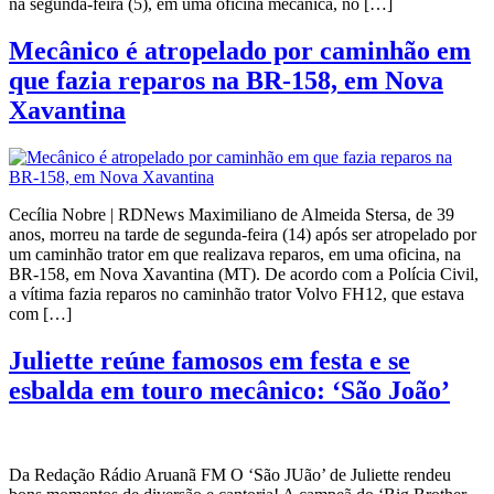
na segunda-feira (5), em uma oficina mecânica, no […]
Mecânico é atropelado por caminhão em
que fazia reparos na BR-158, em Nova
Xavantina
Cecília Nobre | RDNews Maximiliano de Almeida Stersa, de 39
anos, morreu na tarde de segunda-feira (14) após ser atropelado por
um caminhão trator em que realizava reparos, em uma oficina, na
BR-158, em Nova Xavantina (MT). De acordo com a Polícia Civil,
a vítima fazia reparos no caminhão trator Volvo FH12, que estava
com […]
Juliette reúne famosos em festa e se
esbalda em touro mecânico: ‘São João’
Da Redação Rádio Aruanã FM O ‘São JUão’ de Juliette rendeu