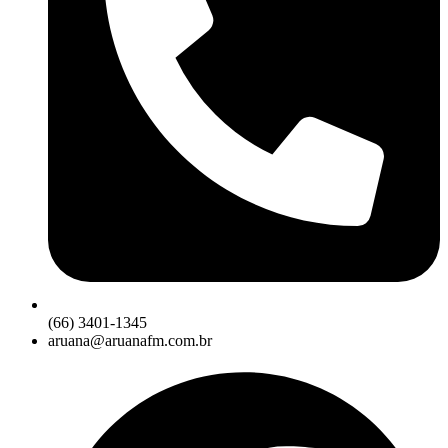
(66) 3401-1345
aruana@aruanafm.com.br