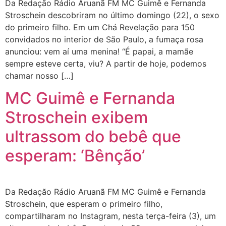
Da Redação Rádio Aruanã FM MC Guimê e Fernanda
Stroschein descobriram no último domingo (22), o sexo
do primeiro filho. Em um Chá Revelação para 150
convidados no interior de São Paulo, a fumaça rosa
anunciou: vem aí uma menina! “É papai, a mamãe
sempre esteve certa, viu? A partir de hoje, podemos
chamar nosso […]
MC Guimê e Fernanda
Stroschein exibem
ultrassom do bebê que
esperam: ‘Bênção’
Da Redação Rádio Aruanã FM MC Guimê e Fernanda
Stroschein, que esperam o primeiro filho,
compartilharam no Instagram, nesta terça-feira (3), um