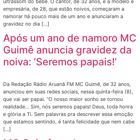
ultrassom do bebê. O cantor, de 32 anos, e a modelo e
empresária, de 28, que estão noivos, começaram a
namorar há pouco mais de um ano e anunciaram a
gravidez no dia […]
Após um ano de namoro MC
Guimê anuncia gravidez da
noiva: ‘Seremos papais!’
Da Redação Rádio Aruanã FM MC Guimê, de 32 anos,
anunciou em suas redes sociais, nessa quinta-feira (8),
que vai ser papai. “O nosso maior sonho se tornou
realidade… Sim, nós seremos papais! Deus, toda honra
e glória a Ti. Sem palavras pra descrever essa emoção
que estamos sentindo, é tanta felicidade que nem cabe
[…]