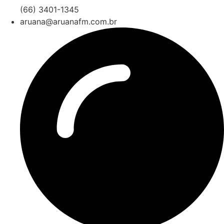
(66) 3401-1345
aruana@aruanafm.com.br