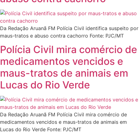
Da Redação Aruanã FM Polícia Civil identifica suspeito por
maus-tratos e abuso contra cachorro Fonte: PJC/MT
Polícia Civil mira comércio de
medicamentos vencidos e
maus-tratos de animais em
Lucas do Rio Verde
Da Redação Aruanã FM Polícia Civil mira comércio de
medicamentos vencidos e maus-tratos de animais em
Lucas do Rio Verde Fonte: PJC/MT