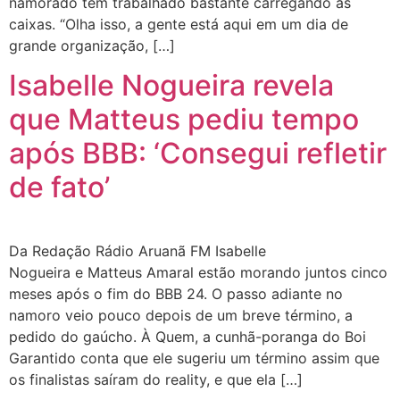
namorado tem trabalhado bastante carregando as
caixas. “Olha isso, a gente está aqui em um dia de
grande organização, […]
Isabelle Nogueira revela
que Matteus pediu tempo
após BBB: ‘Consegui refletir
de fato’
Da Redação Rádio Aruanã FM Isabelle
Nogueira e Matteus Amaral estão morando juntos cinco
meses após o fim do BBB 24. O passo adiante no
namoro veio pouco depois de um breve término, a
pedido do gaúcho. À Quem, a cunhã-poranga do Boi
Garantido conta que ele sugeriu um término assim que
os finalistas saíram do reality, e que ela […]