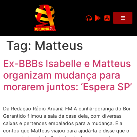
Tag:
Matteus
Ex-BBBs Isabelle e Matteus
organizam mudança para
morarem juntos: ‘Espera SP’
Da Redação Rádio Aruanã FM A cunhã-poranga do Boi
Garantido filmou a sala da casa dela, com diversas
caixas e pertences embalados para a mudança. Ela
contou que Matteus viajou para ajudá-la e disse que o