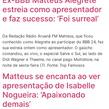
Ex-BBB Matteus Alegrete
estreia como apresentador
e faz sucesso: ‘Foi surreal’
Da Redação Rádio Aruanã FM Matteus, que ficou
conhecido como Alegrete ao participar do BBB 24, fez
sua estreia ontem como apresentador. O gaúcho
comandou, ao vivo, o especial Salve o Sul, ao lado de
Didi Wagner e Thaeme, no canal pago Multishow, na
noite de sexta-feira (7). Fonte: Top Famosos
Matteus se encanta ao ver
apresentação de Isabelle
Nogueira: ‘Apaixonado
demais’