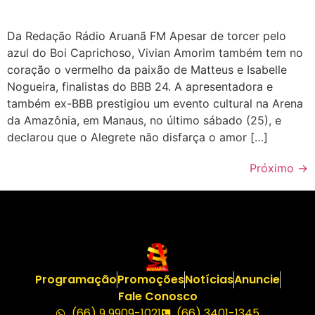
Da Redação Rádio Aruanã FM Apesar de torcer pelo
azul do Boi Caprichoso, Vivian Amorim também tem no
coração o vermelho da paixão de Matteus e Isabelle
Nogueira, finalistas do BBB 24. A apresentadora e
também ex-BBB prestigiou um evento cultural na Arena
da Amazônia, em Manaus, no último sábado (25), e
declarou que o Alegrete não disfarça o amor […]
Próximo
→
Programação
Promoções
Notícias
Anuncie
Fale Conosco
(66) 9 9909-1021
(66) 3401-1345