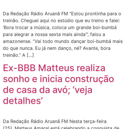
Da Redação Rádio Aruanã FM “Estou prontinha para o
treinão. Cheguei aqui no estúdio que eu treino e falei:
‘Bora trocar a música, coloca um grande boi-bumbá
para alegrar a nossa sexta mais ainda’”, falou a
amazonense. “Vai todo mundo dançar boi-bumbá mais
do que nunca. Eu já nem danço, né? Avante, bora
treinão.” A […]
Ex-BBB Matteus realiza
sonho e inicia construção
de casa da avó; ‘veja
detalhes’
Da Redação Rádio Aruanã FM Nesta terça-feira
(25), Matteus Amaral está celebrando a conquista de