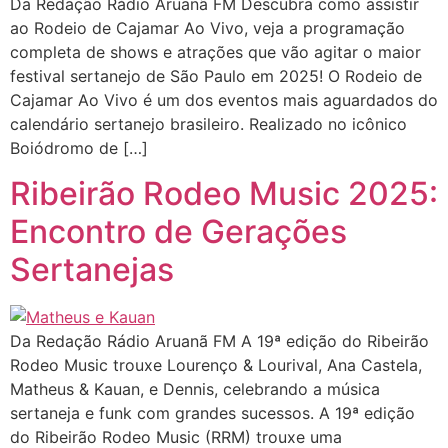
Da Redação Rádio Aruanã FM Descubra como assistir
ao Rodeio de Cajamar Ao Vivo, veja a programação
completa de shows e atrações que vão agitar o maior
festival sertanejo de São Paulo em 2025! O Rodeio de
Cajamar Ao Vivo é um dos eventos mais aguardados do
calendário sertanejo brasileiro. Realizado no icônico
Boiódromo de […]
Ribeirão Rodeo Music 2025:
Encontro de Gerações
Sertanejas
Da Redação Rádio Aruanã FM A 19ª edição do Ribeirão
Rodeo Music trouxe Lourenço & Lourival, Ana Castela,
Matheus & Kauan, e Dennis, celebrando a música
sertaneja e funk com grandes sucessos. A 19ª edição
do Ribeirão Rodeo Music (RRM) trouxe uma