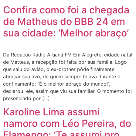
Confira como foi a chegada
de Matheus do BBB 24 em
sua cidade: ‘Melhor abraço’
Da Redação Rádio Aruanã FM Em Alegrete, cidade natal
de Matteus, a recepção foi feita por sua família. Logo
que saiu do avião, o ex-brother pôde finalmente
abraçar sua avó, de quem sempre falava durante o
confinamento: “É o melhor abraço do mundo!”,
declarou ele, assim que viu sua familiar. O momento foi
presenciado por […]
Karoline Lima assumi
namoro com Léo Pereira, do
Flamengo: ‘Te assumi pro