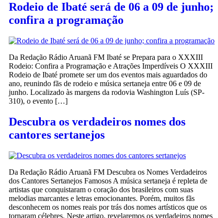
Rodeio de Ibaté será de 06 a 09 de junho;
confira a programação
Da Redação Rádio Aruanã FM Ibaté se Prepara para o XXXIII
Rodeio: Confira a Programação e Atrações Imperdíveis O XXXIII
Rodeio de Ibaté promete ser um dos eventos mais aguardados do
ano, reunindo fãs de rodeio e música sertaneja entre 06 e 09 de
junho. Localizado às margens da rodovia Washington Luís (SP-
310), o evento […]
Descubra os verdadeiros nomes dos
cantores sertanejos
Da Redação Rádio Aruanã FM Descubra os Nomes Verdadeiros
dos Cantores Sertanejos Famosos A música sertaneja é repleta de
artistas que conquistaram o coração dos brasileiros com suas
melodias marcantes e letras emocionantes. Porém, muitos fãs
desconhecem os nomes reais por trás dos nomes artísticos que os
tornaram célebres. Neste artigo, revelaremos os verdadeiros nomes