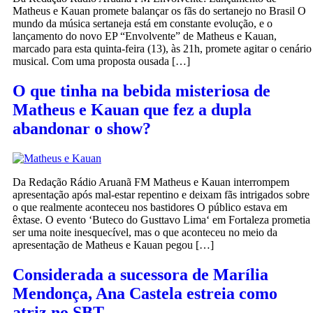
Matheus e Kauan promete balançar os fãs do sertanejo no Brasil O
mundo da música sertaneja está em constante evolução, e o
lançamento do novo EP “Envolvente” de Matheus e Kauan,
marcado para esta quinta-feira (13), às 21h, promete agitar o cenário
musical. Com uma proposta ousada […]
O que tinha na bebida misteriosa de
Matheus e Kauan que fez a dupla
abandonar o show?
Da Redação Rádio Aruanã FM Matheus e Kauan interrompem
apresentação após mal-estar repentino e deixam fãs intrigados sobre
o que realmente aconteceu nos bastidores O público estava em
êxtase. O evento ‘Buteco do Gusttavo Lima‘ em Fortaleza prometia
ser uma noite inesquecível, mas o que aconteceu no meio da
apresentação de Matheus e Kauan pegou […]
Considerada a sucessora de Marília
Mendonça, Ana Castela estreia como
atriz no SBT