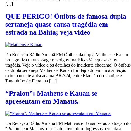
[…]
QUE PERIGO! Ônibus de famosa dupla
sertaneja quase causa tragédia em
estrada na Bahia; veja vídeo
Da Redação Rádio Aruanã FM Ônibus da dupla Matheus e Kauan
protagoniza ultrapassagem perigosa na BR-324 e quase causa
tragédia. Veja o vídeo e os detalhes do incidente chocante! O ônibus
da dupla sertaneja Matheus e Kauan foi flagrado em uma situação
extremamente arriscada na BR-324, entre Riachão do Jacuípe e
Tanquinho de Feira, na […]
“Praiou”: Matheus e Kauan se
apresentam em Manaus.
Da Redação Rádio Aruanã FM Matheus e Kauan serão a atração do
“Praiou” em Manaus, em 15 de novembro. Ingressos à venda a