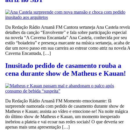
Da Redação Rádio Aruanã FM Cantora sertaneja Ana Castela revel
detalhes da canção “Envolvente” e fala sobre participação especial
na novela “A Caverna Encantada” Ana Castela, conhecida por seu
estilo “boiadeira” e presença marcante na música sertaneja, acaba de
dar um novo passo em sua carreira ao estrear como atriz na novela 
Caverna Encantada, […]
Inusitado pedido de casamento rouba a
cena durante show de Matheus e Kauan!
Da Redação Rádio Aruanã FM Momento emocionante: fã
surpreende namorada com pedido de casamento durante show de
Matheus e Kauan; assista ao vídeo e emocione-se! Na noite mágica
do último show de Matheus e Kauan, um momento inesperado
inebriou a plateia e vai ecoar nas redes sociais! O que deveria ser
apenas mais uma apresentação […]