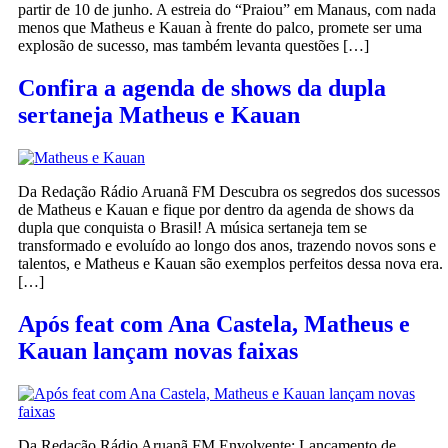
partir de 10 de junho. A estreia do “Praiou” em Manaus, com nada
menos que Matheus e Kauan à frente do palco, promete ser uma
explosão de sucesso, mas também levanta questões […]
Confira a agenda de shows da dupla
sertaneja Matheus e Kauan
Da Redação Rádio Aruanã FM Descubra os segredos dos sucessos
de Matheus e Kauan e fique por dentro da agenda de shows da
dupla que conquista o Brasil! A música sertaneja tem se
transformado e evoluído ao longo dos anos, trazendo novos sons e
talentos, e Matheus e Kauan são exemplos perfeitos dessa nova era.
[…]
Após feat com Ana Castela, Matheus e
Kauan lançam novas faixas
Da Redação Rádio Aruanã FM Envolvente: Lançamento de