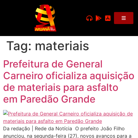
Tag:
materiais
Prefeitura de General
Carneiro oficializa aquisição
de materiais para asfalto
em Paredão Grande
Da redação | Rede da Notícia O prefeito João Filho
anunciou, na segunda-feira (27), novos avanços para a