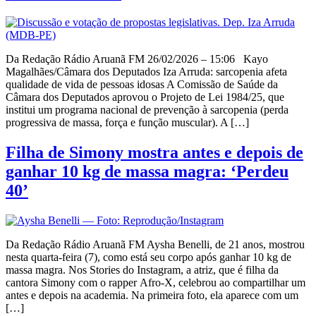
Da Redação Rádio Aruanã FM 26/02/2026 – 15:06 Kayo
Magalhães/Câmara dos Deputados Iza Arruda: sarcopenia afeta
qualidade de vida de pessoas idosas A Comissão de Saúde da
Câmara dos Deputados aprovou o Projeto de Lei 1984/25, que
institui um programa nacional de prevenção à sarcopenia (perda
progressiva de massa, força e função muscular). A […]
Filha de Simony mostra antes e depois de
ganhar 10 kg de massa magra: ‘Perdeu
40’
Da Redação Rádio Aruanã FM Aysha Benelli, de 21 anos, mostrou
nesta quarta-feira (7), como está seu corpo após ganhar 10 kg de
massa magra. Nos Stories do Instagram, a atriz, que é filha da
cantora Simony com o rapper Afro-X, celebrou ao compartilhar um
antes e depois na academia. Na primeira foto, ela aparece com um
[…]