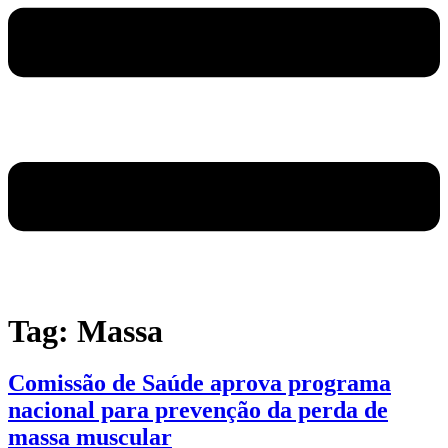
Tag:
Massa
Comissão de Saúde aprova programa
nacional para prevenção da perda de
massa muscular