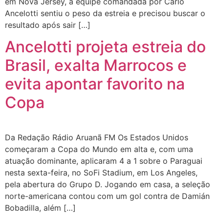
em Nova Jersey, a equipe comandada por Carlo
Ancelotti sentiu o peso da estreia e precisou buscar o
resultado após sair […]
Ancelotti projeta estreia do
Brasil, exalta Marrocos e
evita apontar favorito na
Copa
Da Redação Rádio Aruanã FM Os Estados Unidos
começaram a Copa do Mundo em alta e, com uma
atuação dominante, aplicaram 4 a 1 sobre o Paraguai
nesta sexta-feira, no SoFi Stadium, em Los Angeles,
pela abertura do Grupo D. Jogando em casa, a seleção
norte-americana contou com um gol contra de Damián
Bobadilla, além […]