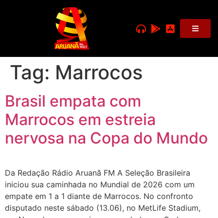
Tag:
Marrocos
Brasil empata com
Marrocos em estreia
nervosa na Copa do Mundo
Da Redação Rádio Aruanã FM A Seleção Brasileira
iniciou sua caminhada no Mundial de 2026 com um
empate em 1 a 1 diante de Marrocos. No confronto
disputado neste sábado (13.06), no MetLife Stadium,