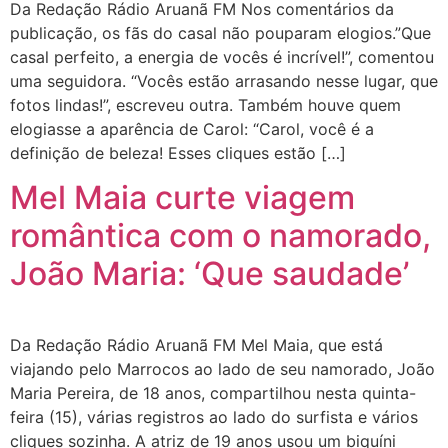
Da Redação Rádio Aruanã FM Nos comentários da
publicação, os fãs do casal não pouparam elogios.”Que
casal perfeito, a energia de vocês é incrível!”, comentou
uma seguidora. “Vocês estão arrasando nesse lugar, que
fotos lindas!”, escreveu outra. Também houve quem
elogiasse a aparência de Carol: “Carol, você é a
definição de beleza! Esses cliques estão […]
Mel Maia curte viagem
romântica com o namorado,
João Maria: ‘Que saudade’
Da Redação Rádio Aruanã FM Mel Maia, que está
viajando pelo Marrocos ao lado de seu namorado, João
Maria Pereira, de 18 anos, compartilhou nesta quinta-
feira (15), várias registros ao lado do surfista e vários
cliques sozinha. A atriz de 19 anos usou um biquíni