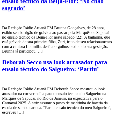
ensaio técnico da Beija-Flor: ‘No chão
sagrado’
Da Redação Rádio Aruanã FM Brunna Gonçalves, de 28 anos,
exibiu seu barrigão de grávida ao passar pela Marquês de Sapucaí
no ensaio técnico da Beija-Flor neste sábado (22). A bailarina, que
está grávida de sua primeira filha, Zuri, fruto de seu relacionamento
com a cantora Ludmilla, desfila orgulhosa exibindo sua gestação.
Brunna já participou […]
Deborah Secco usa look arrasador para
ensaio técnico do Salgueiro: ‘Partiu’
Da Redação Rádio Aruanã FM Deborah Secco mostrou o look
arrasador na cor vermelha para o ensaio técnico do Salgueiro na
Marquês de Sapucaí, no Rio de Janeiro, na expectativa para o
Carnaval 2025. A atriz assume o posto de madrinha de bateria da
escola de samba carioca. “Partiu ensaio técnico do meu Salgueiro”,
escreveu […]