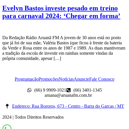
Evelyn Bastos investe pesado em treino
para carnaval 2024: ‘Chegar em forma’
Da Redação Rádio Aruanã FM A jovem de 30 anos está no posto
que já foi de sua mãe, Valéria Bastos (que ficou à frente da bateria
da Verde e Rosa entre os anos de 1987 e 1989. As duas mantiveram
a tradição da escola de investir em rainhas somente vindas da
própria comunidade, apesar […]
Programação
Promoções
Notícias
Anuncie
Fale Conosco
(66) 9 9909-1021
(66) 3401-1345
aruana@aruanafm.com.br
Endereço: Rua Bororos, 673 - Centro - Barra do Garças / MT
2024 | Todos Direitos Reservados