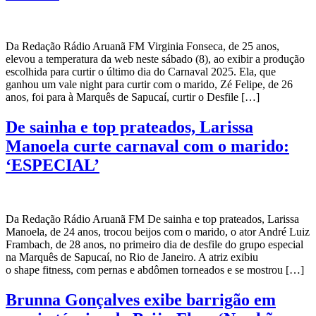
Da Redação Rádio Aruanã FM Virginia Fonseca, de 25 anos,
elevou a temperatura da web neste sábado (8), ao exibir a produção
escolhida para curtir o último dia do Carnaval 2025. Ela, que
ganhou um vale night para curtir com o marido, Zé Felipe, de 26
anos, foi para à Marquês de Sapucaí, curtir o Desfile […]
De sainha e top prateados, Larissa
Manoela curte carnaval com o marido:
‘ESPECIAL’
Da Redação Rádio Aruanã FM De sainha e top prateados, Larissa
Manoela, de 24 anos, trocou beijos com o marido, o ator André Luiz
Frambach, de 28 anos, no primeiro dia de desfile do grupo especial
na Marquês de Sapucaí, no Rio de Janeiro. A atriz exibiu
o shape fitness, com pernas e abdômen torneados e se mostrou […]
Brunna Gonçalves exibe barrigão em