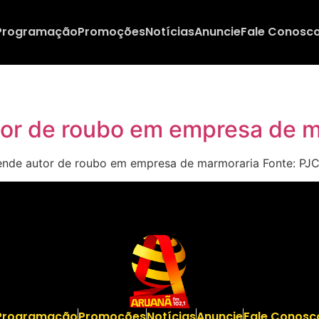
Programação
Promoções
Notícias
Anuncie
Fale Conosc
utor de roubo em empresa de 
rende autor de roubo em empresa de marmoraria Fonte: PJ
Programação
Promoções
Notícias
Anuncie
Fale Conosc