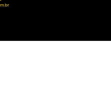
m.br
 giriş
starzbet
xslot güncel giriş
xslot giriş
xslot
xslot günce