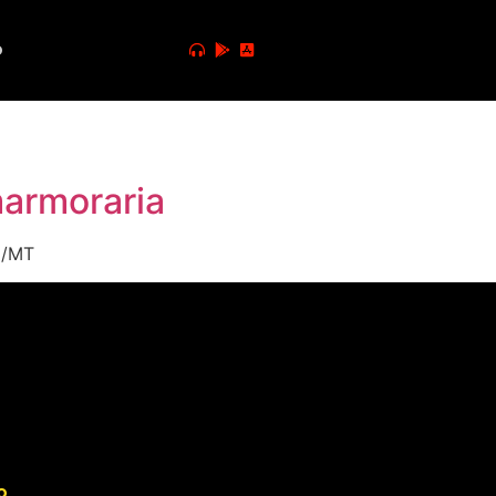
o
marmoraria
C/MT
o