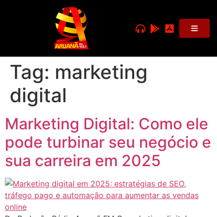
Tag:
marketing
digital
Marketing Digital: Como ele
pode turbinar seu negócio e
sua carreira em 2025