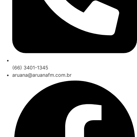
(66) 3401-1345
aruana@aruanafm.com.br