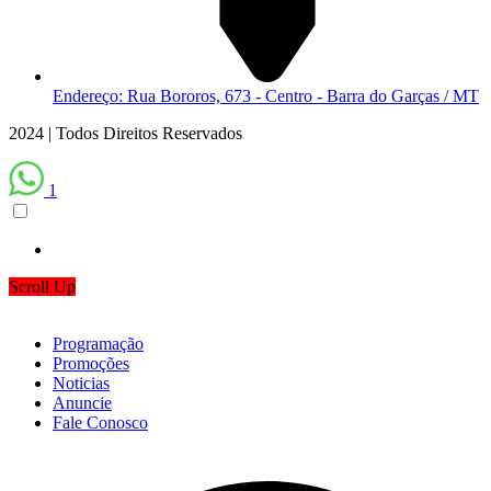
Endereço: Rua Bororos, 673 - Centro - Barra do Garças / MT
2024 | Todos Direitos Reservados
1
Scroll Up
Programação
Promoções
Noticias
Anuncie
Fale Conosco