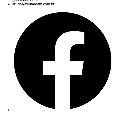
aruana@aruanafm.com.br