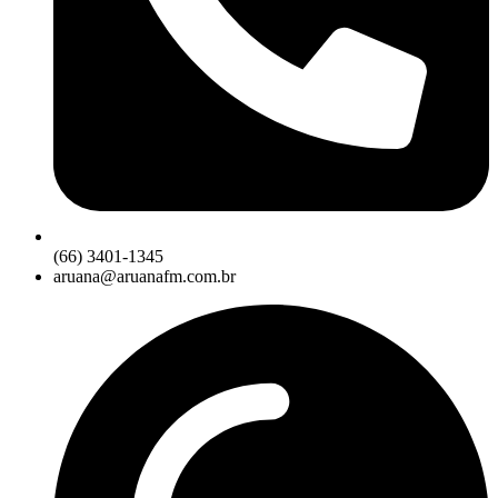
(66) 3401-1345
aruana@aruanafm.com.br