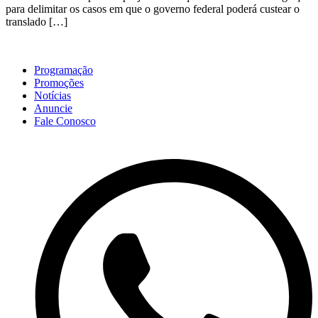
para delimitar os casos em que o governo federal poderá custear o
translado […]
Programação
Promoções
Notícias
Anuncie
Fale Conosco