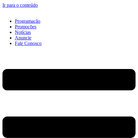
Ir para o conteúdo
Programação
Promoções
Notícias
Anuncie
Fale Conosco