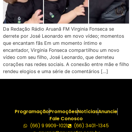
Da Redação Rádio Aruanã FM Virginia Fonseca se
derrete por José Leonardo em novo vídeo; momentos
que encantam fãs Em um momento íntimo e
encantador, Virginia Fonseca compartilhou um novo
vídeo com seu filho, José Leonardo, que derreteu
corações nas redes sociais. A conexão entre mãe e filho
rendeu elogios e uma série de comentários […]
Programação
Promoções
Notícias
Anuncie
Fale Conosco
(66) 9 9909-1021
(66) 3401-1345