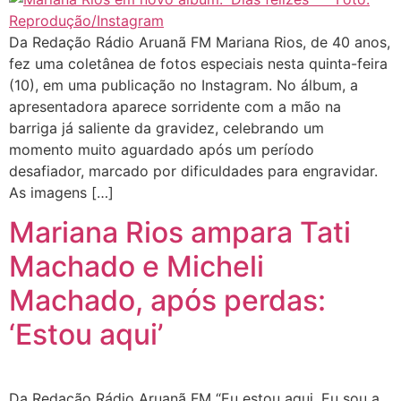
Da Redação Rádio Aruanã FM Mariana Rios, de 40 anos,
fez uma coletânea de fotos especiais nesta quinta-feira
(10), em uma publicação no Instagram. No álbum, a
apresentadora aparece sorridente com a mão na
barriga já saliente da gravidez, celebrando um
momento muito aguardado após um período
desafiador, marcado por dificuldades para engravidar.
As imagens […]
Mariana Rios ampara Tati
Machado e Micheli
Machado, após perdas:
‘Estou aqui’
Da Redação Rádio Aruanã FM “Eu estou aqui. Eu sou a