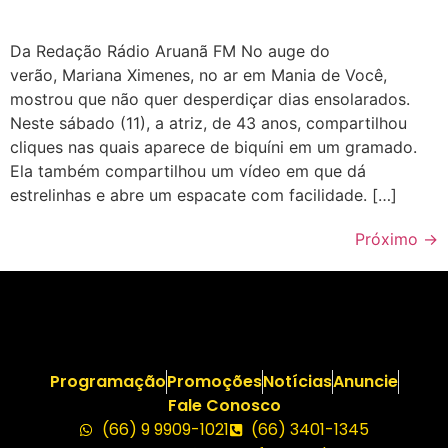
Da Redação Rádio Aruanã FM No auge do
verão, Mariana Ximenes, no ar em Mania de Você,
mostrou que não quer desperdiçar dias ensolarados.
Neste sábado (11), a atriz, de 43 anos, compartilhou
cliques nas quais aparece de biquíni em um gramado.
Ela também compartilhou um vídeo em que dá
estrelinhas e abre um espacate com facilidade. […]
Próximo
→
Programação
Promoções
Notícias
Anuncie
Fale Conosco
(66) 9 9909-1021
(66) 3401-1345