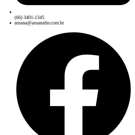
(66) 3401-1345
aruana@aruanafm.com.br