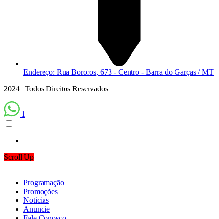
Endereço: Rua Bororos, 673 - Centro - Barra do Garças / MT
2024 | Todos Direitos Reservados
1
Scroll Up
Programação
Promoções
Noticias
Anuncie
Fale Conosco