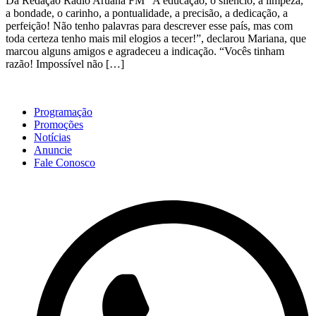
Da Redação Rádio Aruanã FM “A educação, o silêncio, a limpeza,
a bondade, o carinho, a pontualidade, a precisão, a dedicação, a
perfeição! Não tenho palavras para descrever esse país, mas com
toda certeza tenho mais mil elogios a tecer!”, declarou Mariana, que
marcou alguns amigos e agradeceu a indicação. “Vocês tinham
razão! Impossível não […]
Programação
Promoções
Notícias
Anuncie
Fale Conosco