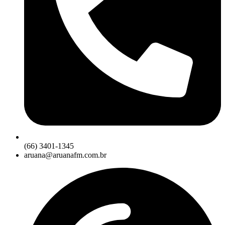
(66) 3401-1345
aruana@aruanafm.com.br