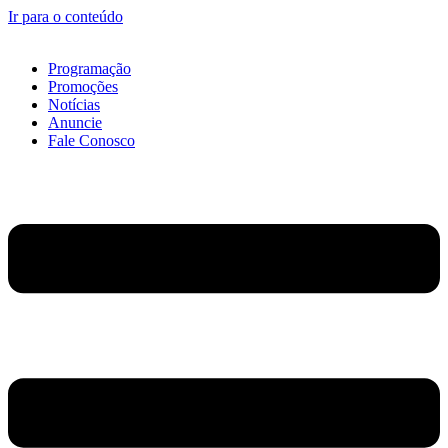
Ir para o conteúdo
Programação
Promoções
Notícias
Anuncie
Fale Conosco