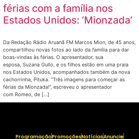
férias com a família nos
Estados Unidos: ‘Mionzada’
Da Redação Rádio Aruanã FM Marcos Mion, de 45 anos,
compartilhou novas fotos ao lado da família para dar
boas-vindas às férias. O apresentador, sua
esposa, Suzana Gullo, e os filhos estão em uma praia
nos Estados Unidos, acompanhados também da nova
cachorrinha, Pituka. “Três imagens para começar as
férias da Mionzada!”, escreveu o apresentador
com Romeo, de […]
Programação
Promoções
Notícias
Anuncie