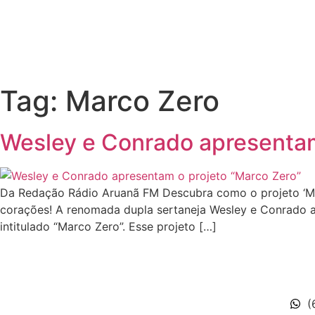
Tag:
Marco Zero
Wesley e Conrado apresentam
Da Redação Rádio Aruanã FM Descubra como o projeto ‘Ma
corações! A renomada dupla sertaneja Wesley e Conrado a
intitulado “Marco Zero”. Esse projeto […]
(