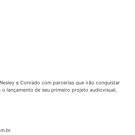
esley e Conrado com parcerias que irão conquistar
 lançamento de seu primeiro projeto audiovisual,
om.br