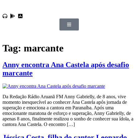
Tag:
marcante
Anny encontra Ana Castela após desafio
marcante
Da Redação Rádio Aruanã FM Anny Gabrielly, de 8 anos, vive
momento inesquecível ao conhecer Ana Castela após jornada de
superação e emociona a cantora em Paranaíba. Após uma
emocionante maratona de esforço e superação, Anny Gabrielly, de
apenas 8 anos, finalmente realizou o sonho de conhecer sua ídola, a
cantora Ana Castela. O encontro […]
Jéssica Costa, filha do cantor Leonardo,