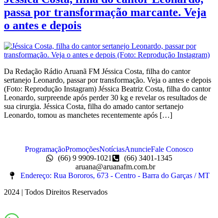
passa por transformação marcante. Veja
o antes e depois
Da Redação Rádio Aruanã FM Jéssica Costa, filha do cantor
sertanejo Leonardo, passar por transformação. Veja o antes e depois
(Foto: Reprodução Instagram) Jéssica Beatriz Costa, filha do cantor
Leonardo, surpreende após perder 30 kg e revelar os resultados de
sua cirurgia. Jéssica Costa, filha do amado cantor sertanejo
Leonardo, tomou as manchetes recentemente após […]
Programação
Promoções
Notícias
Anuncie
Fale Conosco
(66) 9 9909-1021
(66) 3401-1345
aruana@aruanafm.com.br
Endereço: Rua Bororos, 673 - Centro - Barra do Garças / MT
2024 | Todos Direitos Reservados