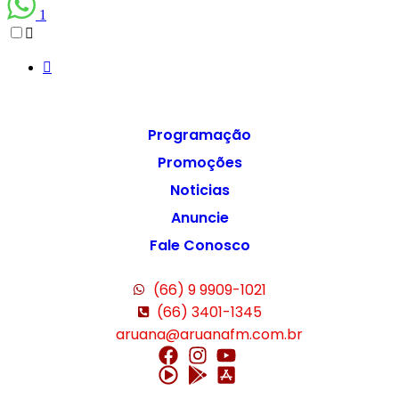
1
Programação
Promoções
Noticias
Anuncie
Fale Conosco
(66) 9 9909-1021
(66) 3401-1345
aruana@aruanafm.com.br