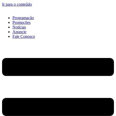
Ir para o conteúdo
Programação
Promoções
Notícias
Anuncie
Fale Conosco