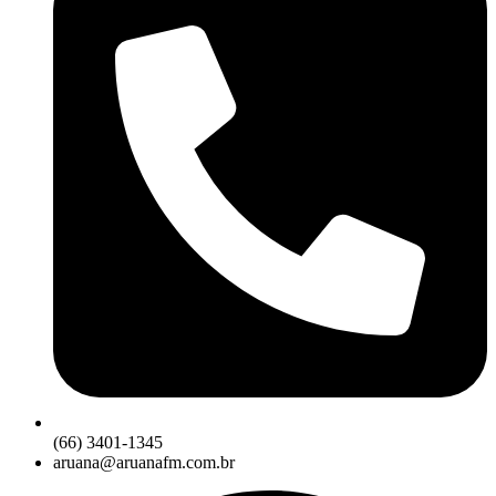
(66) 3401-1345
aruana@aruanafm.com.br