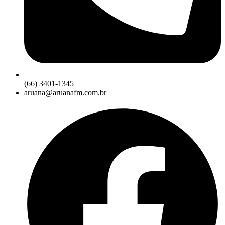
(66) 3401-1345
aruana@aruanafm.com.br