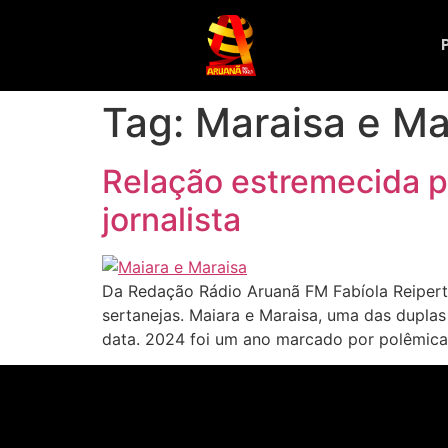
Tag:
Maraisa e Ma
Relação estremecida po
jornalista
Da Redação Rádio Aruanã FM Fabíola Reipert 
sertanejas. Maiara e Maraisa, uma das dupla
data. 2024 foi um ano marcado por polêmic