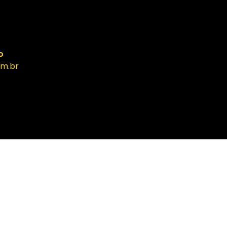
o
m.br
ş
betasus
betasus güncel giriş
betasus giriş
betasus
betasu