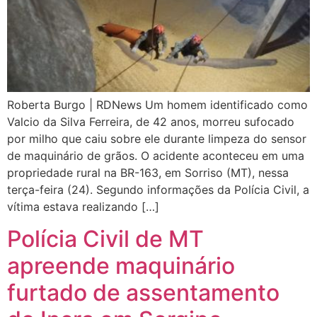
Roberta Burgo | RDNews Um homem identificado como
Valcio da Silva Ferreira, de 42 anos, morreu sufocado
por milho que caiu sobre ele durante limpeza do sensor
de maquinário de grãos. O acidente aconteceu em uma
propriedade rural na BR-163, em Sorriso (MT), nessa
terça-feira (24). Segundo informações da Polícia Civil, a
vítima estava realizando […]
Polícia Civil de MT
apreende maquinário
furtado de assentamento