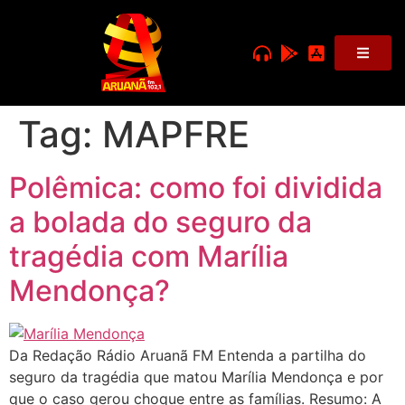
Tag:
MAPFRE
Polêmica: como foi dividida
a bolada do seguro da
tragédia com Marília
Mendonça?
Da Redação Rádio Aruanã FM Entenda a partilha do
seguro da tragédia que matou Marília Mendonça e por
que o caso gerou choque entre as famílias. Resumo: A