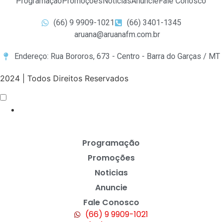
Programação
Promoções
Notícias
Anuncie
Fale Conosco
(66) 9 9909-1021
(66) 3401-1345
aruana@aruanafm.com.br
Endereço: Rua Bororos, 673 - Centro - Barra do Garças / MT
2024 | Todos Direitos Reservados
Programação
Promoções
Noticias
Anuncie
Fale Conosco
(66) 9 9909-1021