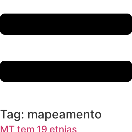
Tag:
mapeamento
MT tem 19 etnias