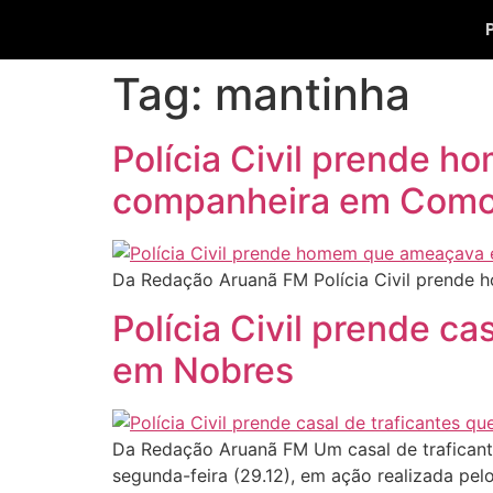
Tag:
mantinha
Polícia Civil prende 
companheira em Com
Da Redação Aruanã FM Polícia Civil prend
Polícia Civil prende c
em Nobres
Da Redação Aruanã FM Um casal de traficante
segunda-feira (29.12), em ação realizada pel