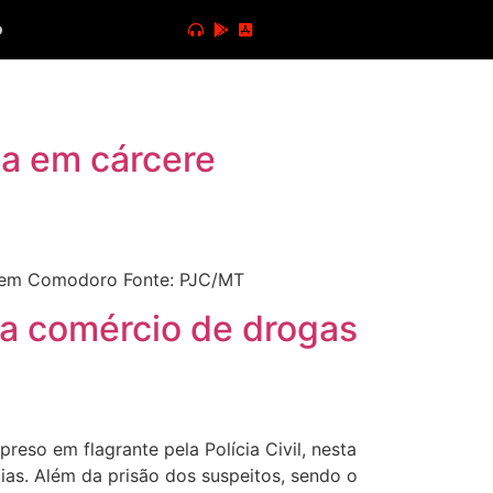
o
ha em cárcere
a em Comodoro Fonte: PJC/MT
nha comércio de drogas
so em flagrante pela Polícia Civil, nesta
cias. Além da prisão dos suspeitos, sendo o