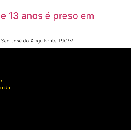
e 13 anos é preso em
São José do Xingu Fonte: PJC/MT
o
m.br