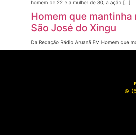
homem de 22 e a mulher de 30, a ação […]
Homem que mantinha r
São José do Xingu
Da Redação Rádio Aruanã FM Homem que man
(