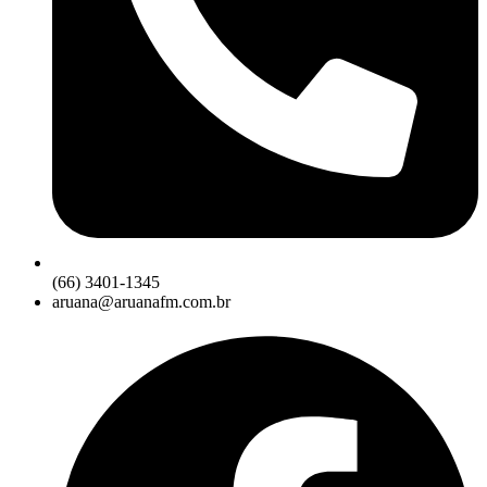
(66) 3401-1345
aruana@aruanafm.com.br