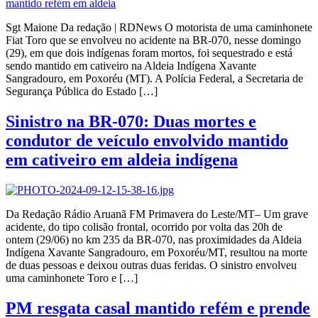
Sgt Maione Da redação | RDNews O motorista de uma caminhonete
Fiat Toro que se envolveu no acidente na BR-070, nesse domingo
(29), em que dois indígenas foram mortos, foi sequestrado e está
sendo mantido em cativeiro na Aldeia Indígena Xavante
Sangradouro, em Poxoréu (MT). A Polícia Federal, a Secretaria de
Segurança Pública do Estado […]
Sinistro na BR-070: Duas mortes e
condutor de veículo envolvido mantido
em cativeiro em aldeia indígena
Da Redação Rádio Aruanã FM Primavera do Leste/MT– Um grave
acidente, do tipo colisão frontal, ocorrido por volta das 20h de
ontem (29/06) no km 235 da BR-070, nas proximidades da Aldeia
Indígena Xavante Sangradouro, em Poxoréu/MT, resultou na morte
de duas pessoas e deixou outras duas feridas. O sinistro envolveu
uma caminhonete Toro e […]
PM resgata casal mantido refém e prende