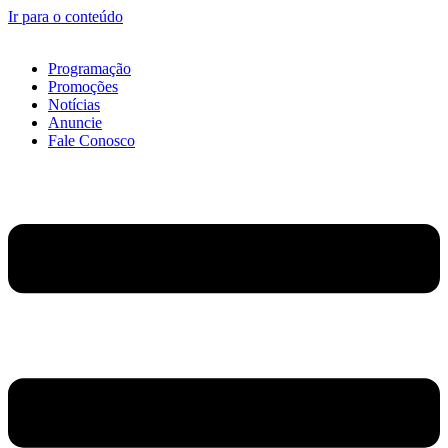
Ir para o conteúdo
Programação
Promoções
Notícias
Anuncie
Fale Conosco