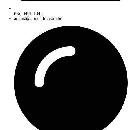
(66) 3401-1345
aruana@aruanafm.com.br