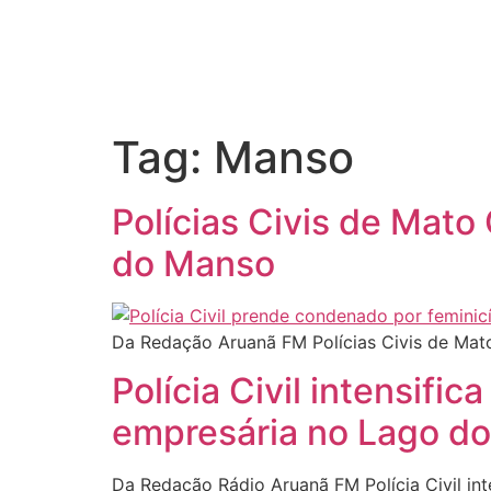
Tag:
Manso
Polícias Civis de Mato
do Manso
Da Redação Aruanã FM Polícias Civis de Mat
Polícia Civil intensifi
empresária no Lago d
Da Redação Rádio Aruanã FM Polícia Civil in