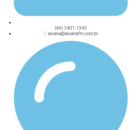
(66) 3401-1345
aruana@aruanafm.com.br