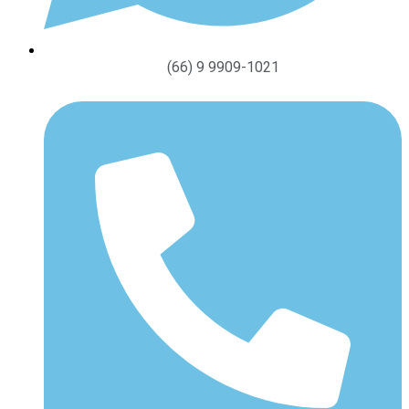
(66) 9 9909-1021