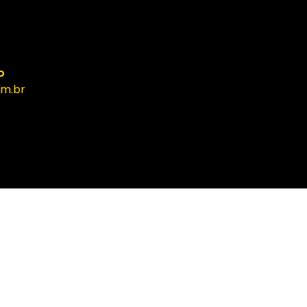
o
m.br
ş
betasus
betasus güncel giriş
betasus giriş
betasus
betasus