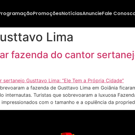
Programação
Promoções
Notícias
Anuncie
Fale Conosc
usttavo Lima
rar fazenda do cantor sertanej
brevoaram a fazenda de Gusttavo Lima em Goiânia ficara
do internautas. Turistas que sobrevoaram a luxuosa Fazend
m impressionados com o tamanho e a opulência da propried