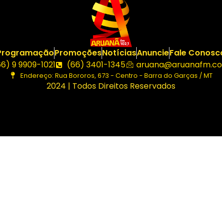
Programação
Promoções
Notícias
Anuncie
Fale Conosc
66) 9 9909-1021
(66) 3401-1345
aruana@aruanafm.co
Endereço: Rua Bororos, 673 - Centro - Barra do Garças / MT
2024 | Todos Direitos Reservados
giriş
ultrabet giriş
ultrabet
betasus güncel giriş
betasus giri