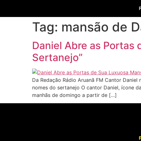
Tag:
mansão de D
Daniel Abre as Portas
Sertanejo”
Da Redação Rádio Aruanã FM Cantor Daniel re
nomes do sertanejo O cantor Daniel, ícone da
manhãs de domingo a partir de […]