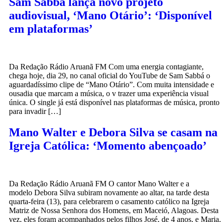
Sam Sabbá lança novo projeto
audiovisual, ‘Mano Otário’: ‘Disponível
em plataformas’
Da Redação Rádio Aruanã FM Com uma energia contagiante,
chega hoje, dia 29, no canal oficial do YouTube de Sam Sabbá o
aguardadíssimo clipe de “Mano Otário”. Com muita intensidade e
ousadia que marcam a música, o v trazer uma experiência visual
única. O single já está disponível nas plataformas de música, pronto
para invadir […]
Mano Walter e Debora Silva se casam na
Igreja Católica: ‘Momento abençoado’
Da Redação Rádio Aruanã FM O cantor Mano Walter e a
modelo Debora Silva subiram novamente ao altar, na tarde desta
quarta-feira (13), para celebrarem o casamento católico na Igreja
Matriz de Nossa Senhora dos Homens, em Maceió, Alagoas. Desta
vez, eles foram acompanhados pelos filhos José, de 4 anos, e Maria,