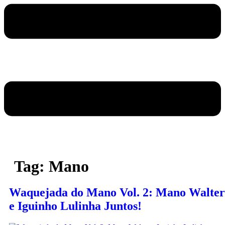
Tag:
Mano
Waquejada do Mano Vol. 2: Mano Walter
e Iguinho Lulinha Juntos!