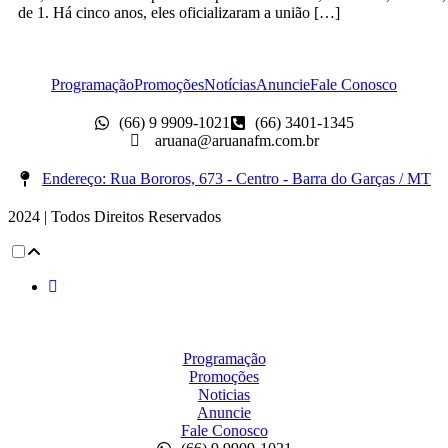
de 1. Há cinco anos, eles oficializaram a união […]
Programação
Promoções
Notícias
Anuncie
Fale Conosco
(66) 9 9909-1021
(66) 3401-1345
aruana@aruanafm.com.br
Endereço: Rua Bororos, 673 - Centro - Barra do Garças / MT
2024 | Todos Direitos Reservados
Programação
Promoções
Noticias
Anuncie
Fale Conosco