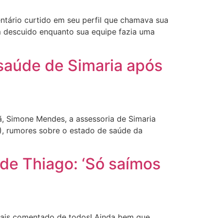
tário curtido em seu perfil que chamava sua
um descuido enquanto sua equipe fazia uma
 saúde de Simaria após
 Simone Mendes, a assessoria de Simaria
8), rumores sobre o estado de saúde da
de Thiago: ‘Só saímos
ais comentado de todos! Ainda bem que,