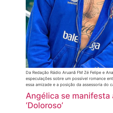
Da Redação Rádio Aruanã FM Zé Felipe e Ana
especulações sobre um possível romance entr
essa amizade e a posição da assessoria do c
Angélica se manifesta
‘Doloroso’