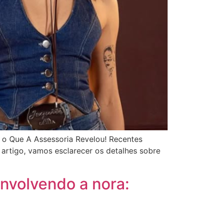
 o Que A Assessoria Revelou! Recentes
 artigo, vamos esclarecer os detalhes sobre
nvolvendo a nora: