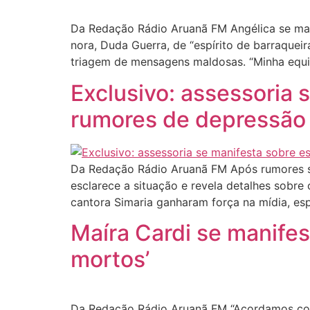
Da Redação Rádio Aruanã FM Angélica se man
nora, Duda Guerra, de “espírito de barraquei
triagem de mensagens maldosas. “Minha equ
Exclusivo: assessoria 
rumores de depressão
Da Redação Rádio Aruanã FM Após rumores s
esclarece a situação e revela detalhes sobre
cantora Simaria ganharam força na mídia, es
Maíra Cardi se manife
mortos’
Da Redação Rádio Aruanã FM “Acordamos com