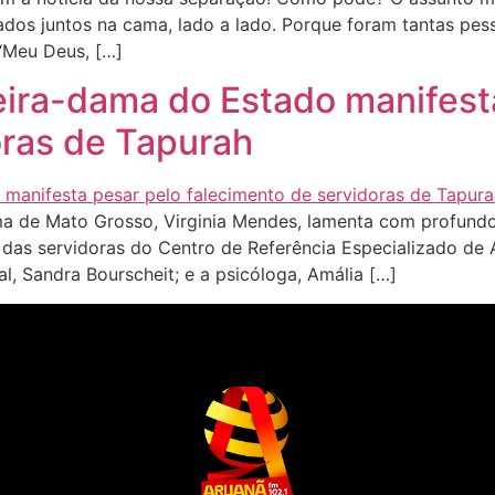
dos juntos na cama, lado a lado. Porque foram tantas pe
 ‘Meu Deus, […]
ira-dama do Estado manifest
oras de Tapurah
 de Mato Grosso, Virginia Mendes, lamenta com profundo 
 das servidoras do Centro de Referência Especializado de 
al, Sandra Bourscheit; e a psicóloga, Amália […]