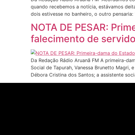
quando recebemos a notícia, estávamos deita
dois estivesse no banheiro, o outro pensaria:
NOTA DE PESAR: Prime
falecimento de servid
Da Redação Rádio Aruanã FM A primeira-dama
Social de Tapurah, Vanessa Brunetto Magri, e
Débora Cristina dos Santos; a assistente soci