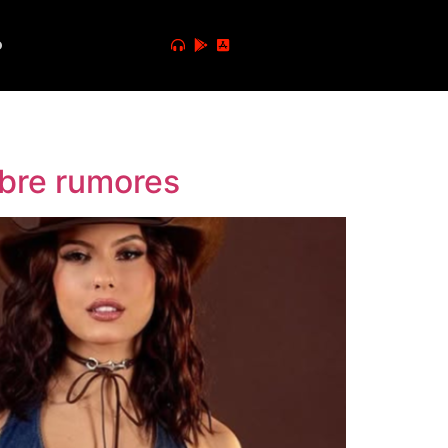
o
obre rumores