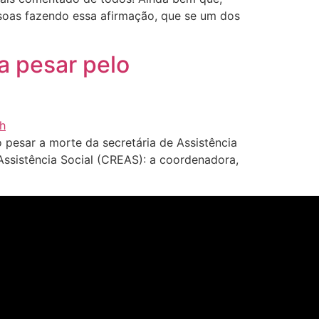
ssoas fazendo essa afirmação, que se um dos
a pesar pelo
pesar a morte da secretária de Assistência
Assistência Social (CREAS): a coordenadora,