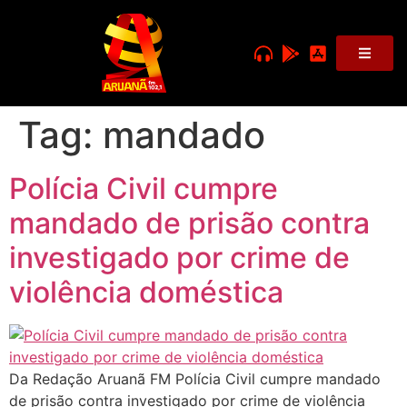
Tag:
mandado
Polícia Civil cumpre
mandado de prisão contra
investigado por crime de
violência doméstica
Da Redação Aruanã FM Polícia Civil cumpre mandado
de prisão contra investigado por crime de violência