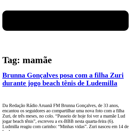
Tag:
mamãe
Brunna Gonçalves posa com a filha Zuri
durante jogo beach tênis de Ludemilla
Da Redação Rádio Aruanã FM Brunna Gonçalves, de 33 anos,
encantou os seguidores ao compartilhar uma nova foto com a filha
Zuri, de três meses, no colo. “Passeio de hoje foi ver a mamãe Lud
jogar beach tênis”, escreveu a ex-BBB nesta quarta-feira (6).
Ludmilla reagiu com carinho: “Minhas vidas”. Zuri nasceu em 14 de