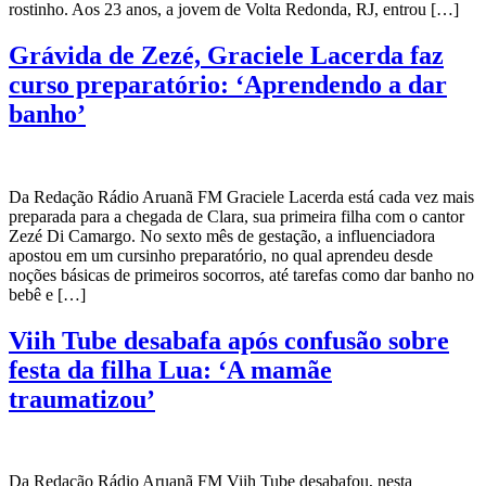
rostinho. Aos 23 anos, a jovem de Volta Redonda, RJ, entrou […]
Grávida de Zezé, Graciele Lacerda faz
curso preparatório: ‘Aprendendo a dar
banho’
Da Redação Rádio Aruanã FM Graciele Lacerda está cada vez mais
preparada para a chegada de Clara, sua primeira filha com o cantor
Zezé Di Camargo. No sexto mês de gestação, a influenciadora
apostou em um cursinho preparatório, no qual aprendeu desde
noções básicas de primeiros socorros, até tarefas como dar banho no
bebê e […]
Viih Tube desabafa após confusão sobre
festa da filha Lua: ‘A mamãe
traumatizou’
Da Redação Rádio Aruanã FM Viih Tube desabafou, nesta