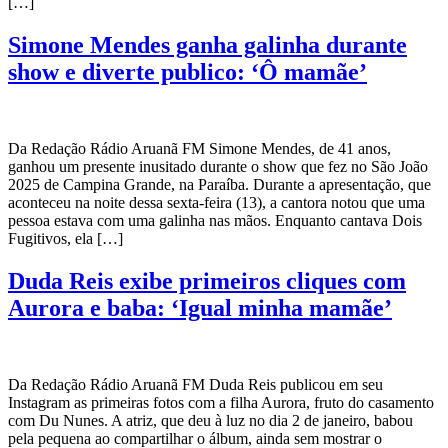
[…]
Simone Mendes ganha galinha durante
show e diverte publico: ‘Ô mamãe’
Da Redação Rádio Aruanã FM Simone Mendes, de 41 anos,
ganhou um presente inusitado durante o show que fez no São João
2025 de Campina Grande, na Paraíba. Durante a apresentação, que
aconteceu na noite dessa sexta-feira (13), a cantora notou que uma
pessoa estava com uma galinha nas mãos. Enquanto cantava Dois
Fugitivos, ela […]
Duda Reis exibe primeiros cliques com
Aurora e baba: ‘Igual minha mamãe’
Da Redação Rádio Aruanã FM Duda Reis publicou em seu
Instagram as primeiras fotos com a filha Aurora, fruto do casamento
com Du Nunes. A atriz, que deu à luz no dia 2 de janeiro, babou
pela pequena ao compartilhar o álbum, ainda sem mostrar o