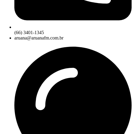
(66) 3401-1345
aruana@aruanafm.com.br