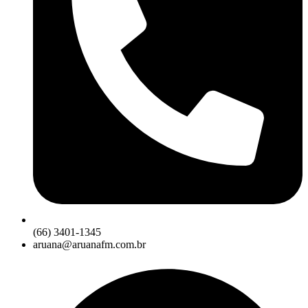
(66) 3401-1345
aruana@aruanafm.com.br