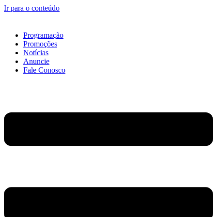
Ir para o conteúdo
Programação
Promoções
Notícias
Anuncie
Fale Conosco