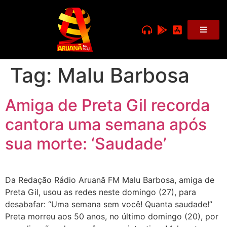
Tag:
Malu Barbosa
Amiga de Preta Gil recorda
cantora uma semana após
sua morte: ‘Saudade’
Da Redação Rádio Aruanã FM Malu Barbosa, amiga de
Preta Gil, usou as redes neste domingo (27), para
desabafar: “Uma semana sem você! Quanta saudade!”
Preta morreu aos 50 anos, no último domingo (20), por