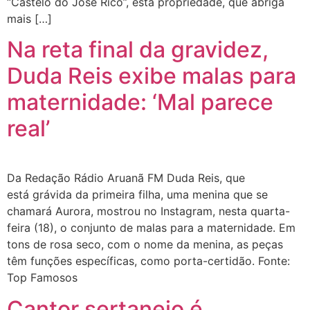
“Castelo do José Rico”, esta propriedade, que abriga
mais […]
Na reta final da gravidez,
Duda Reis exibe malas para
maternidade: ‘Mal parece
real’
Da Redação Rádio Aruanã FM Duda Reis, que
está grávida da primeira filha, uma menina que se
chamará Aurora, mostrou no Instagram, nesta quarta-
feira (18), o conjunto de malas para a maternidade. Em
tons de rosa seco, com o nome da menina, as peças
têm funções específicas, como porta-certidão. Fonte:
Top Famosos
Cantor sertanejo é