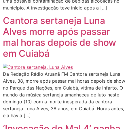
uma possível contaminação de bebidas alcoólicas no
município. A investigação teve início após a […]
Cantora sertaneja Luna
Alves morre após passar
mal horas depois de show
em Cuiabá
Da Redação Rádio Aruanã FM Cantora sertaneja Luna
Alves, 38, morre após passar mal horas depois de show
no Parque das Nações, em Cuiabá, vítima de infarto. O
mundo da música sertaneja amanheceu de luto neste
domingo (10) com a morte inesperada da cantora
sertaneja Luna Alves, 38 anos, em Cuiabá. Horas antes,
ela havia […]
‘Invocação do Mal 4’ ganha