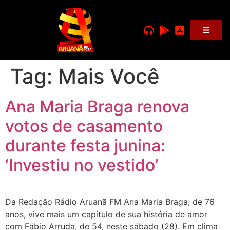
Tag:
Mais Você
Ana Maria Braga renova
votos de casamento
durante festa junina:
‘Investiu no vestido’
Da Redação Rádio Aruanã FM Ana Maria Braga, de 76
anos, vive mais um capítulo de sua história de amor
com Fábio Arruda, de 54, neste sábado (28). Em clima