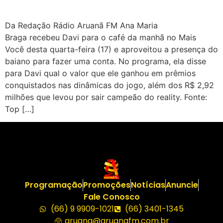
Da Redação Rádio Aruanã FM Ana Maria
Braga recebeu Davi para o café da manhã no Mais
Você desta quarta-feira (17) e aproveitou a presença do
baiano para fazer uma conta. No programa, ela disse
para Davi qual o valor que ele ganhou em prêmios
conquistados nas dinâmicas do jogo, além dos R$ 2,92
milhões que levou por sair campeão do reality. Fonte:
Top […]
Programação
Promoções
Notícias
Anuncie
Fale Conosco
(66) 9 9909-1021
(66) 3401-1345
aruana@aruanafm.com.br