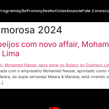
Programação
Promoções
Notícias
Anuncie
Fale Conosc
 amorosa 2024
 beijos com novo affair, Moha
 Lima
rada com o empresário Mohamed Nassar, apontado como nov
aiara, da dupla sertaneja Maiara & Maraisa, está vivendo
…]