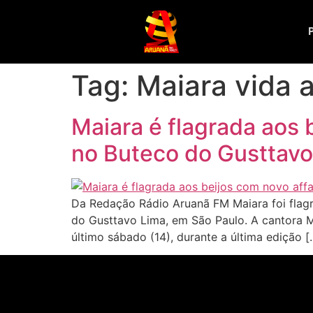
Tag:
Maiara vida
Maiara é flagrada aos
no Buteco do Gusttavo
Da Redação Rádio Aruanã FM Maiara foi flag
do Gusttavo Lima, em São Paulo. A cantora M
último sábado (14), durante a última edição [