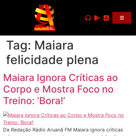
Tag:
Maiara
felicidade plena
Maiara Ignora Críticas ao
Corpo e Mostra Foco no
Treino: ‘Bora!’
Da Redação Rádio Aruanã FM Maiara ignora críticas