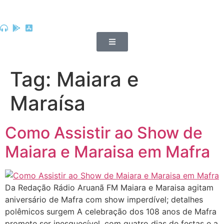
Tag:
Maiara e
Maraísa
Como Assistir ao Show de
Maiara e Maraisa em Mafra
Da Redação Rádio Aruanã FM Maiara e Maraisa agitam
aniversário de Mafra com show imperdível; detalhes
polêmicos surgem A celebração dos 108 anos de Mafra
promete ser inesquecível, com quatro dias de festas e a