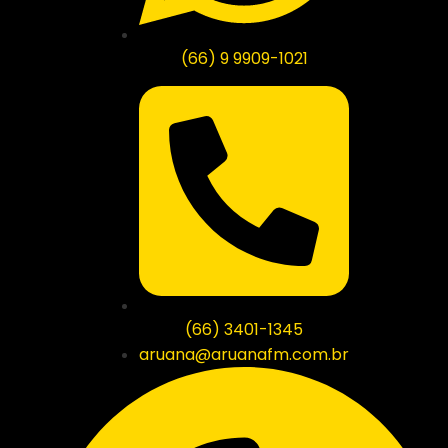
(66) 9 9909-1021
(66) 3401-1345
aruana@aruanafm.com.br