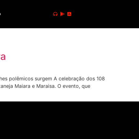
o
ra
lhes polêmicos surgem A celebração dos 108
taneja Maiara e Maraisa. O evento, que