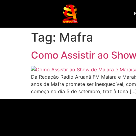
Tag:
Mafra
Como Assistir ao Show
Da Redação Rádio Aruanã FM Maiara e Marais
anos de Mafra promete ser inesquecível, com 
começa no dia 5 de setembro, traz à tona […